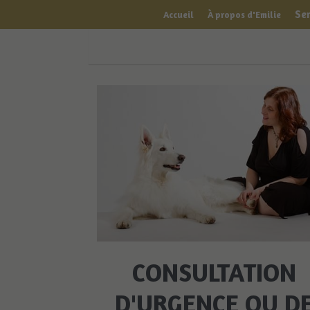
Ser
Accueil
À propos d'Emilie
CONSULTATION
D'URGENCE OU D