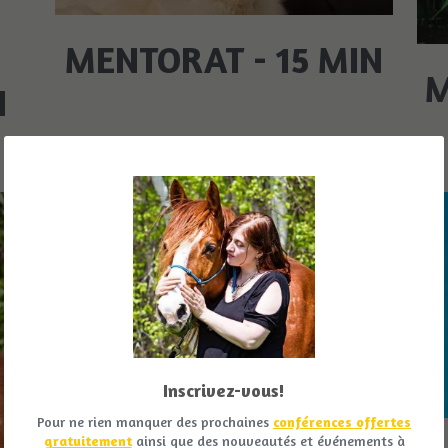
N
MENTORAT - 15 MIN
M
N
Inscrivez-vous!
Pour ne rien manquer des prochaines
conférences offertes
gratuitement
ainsi que des nouveautés et événements à