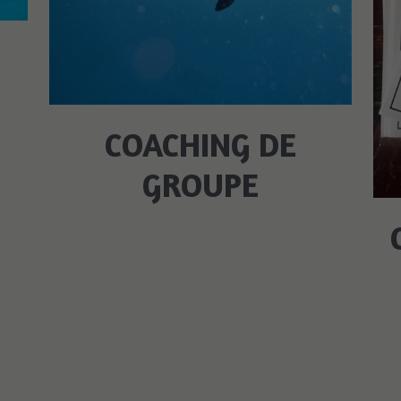
-
N
COACHING DE
GROUPE